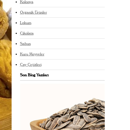
Kolonya
Organik Ürünler
Lokum
Çikolata
Sabun
Kuru Meyveler
Çay Çeşitleri
Son Blog Yazıları