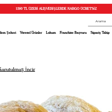
1250 TL ÜZERİ ALIŞVERİŞLERDE KARGO ÜCRETSİZ
dem Şekeri
Yöresel Ürünler
Lokum
Franchise Başvuru
Sipariş Takip
Kurutulmuş İncir