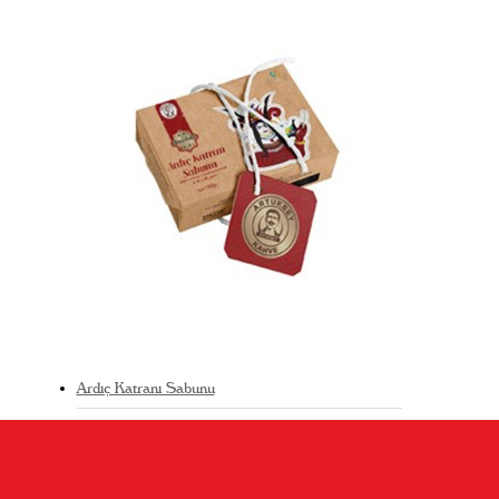
Ardıç Katranı Sabunu