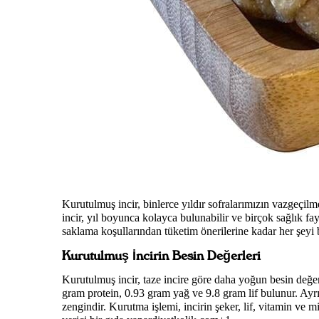
Kurutulmuş incir, binlerce yıldır sofralarımızın vazgeçilm
incir, yıl boyunca kolayca bulunabilir ve birçok sağlık fa
saklama koşullarından tüketim önerilerine kadar her şeyi 
Kurutulmuş İncirin Besin Değerleri
Kurutulmuş incir, taze incire göre daha yoğun besin değer
gram protein, 0.93 gram yağ ve 9.8 gram lif bulunur. Ay
zengindir. Kurutma işlemi, incirin şeker, lif, vitamin ve m