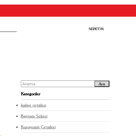
SEPETIM
Ara
Kategoriler
kahve çeşitleri
Bayram Şekeri
Kuruyemiş Çeşitleri