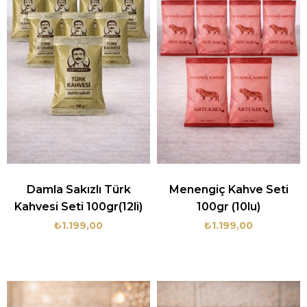
Damla Sakızlı Türk
Menengiç Kahve Seti
Kahvesi Seti 100gr(12li)
100gr (10lu)
₺1.199,00
₺1.199,00