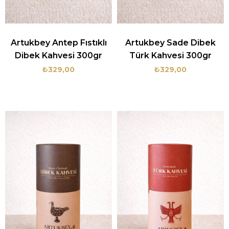
Artukbey Antep Fıstıklı
Artukbey Sade Dibek
Dibek Kahvesi 300gr
Türk Kahvesi 300gr
₺329,00
₺329,00