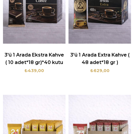
3'ü 1 Arada Ekstra Kahve
3'ü 1 Arada Extra Kahve (
( 10 adet*18 gr)*40 kutu
48 adet*18 gr )
₺439,00
₺629,00