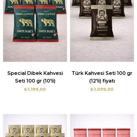
Special Dibek Kahvesi
Türk Kahvesi Seti 100 gr
Seti 100 gr (10'li)
(12'li) fiyatı
₺1.199,00
₺1.099,00