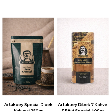
Artukbey Special Dibek
Artukbey Dibek 7 Kahve
Kahvesi 250gr
3 Bitki Special 400gr