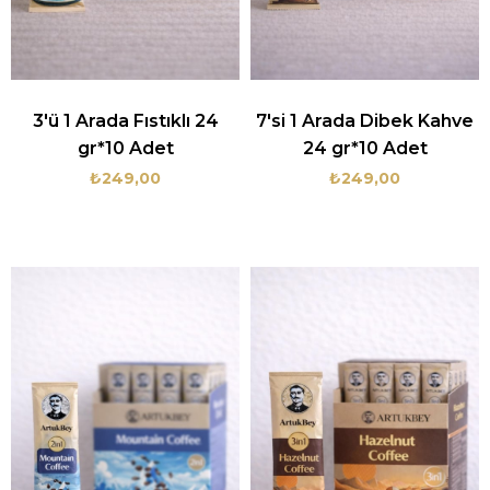
3'ü 1 Arada Fıstıklı 24
7'si 1 Arada Dibek Kahve
gr*10 Adet
24 gr*10 Adet
₺249,00
₺249,00