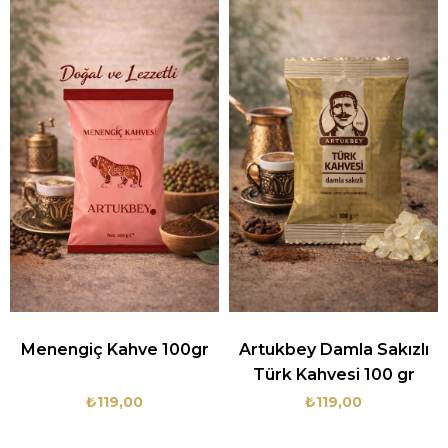
Menengiç Kahve 100gr
Artukbey Damla Sakızlı
Türk Kahvesi 100 gr
₺119,00
₺119,00