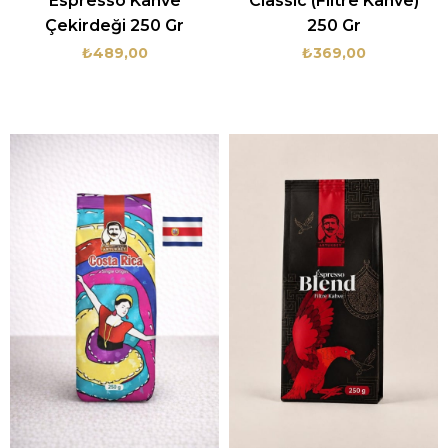
Espresso Kahve
Classic (Filtre Kahve)
Çekirdeği 250 Gr
250 Gr
₺489,00
₺369,00