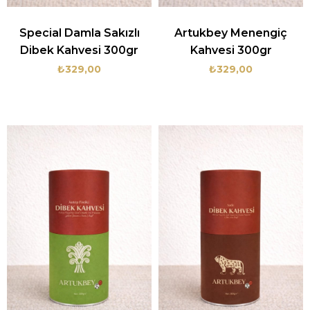
Special Damla Sakızlı
Artukbey Menengiç
Dibek Kahvesi 300gr
Kahvesi 300gr
₺329,00
₺329,00