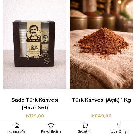
Sade Türk Kahvesi
Türk Kahvesi (Açık) 1 Kg
(Hazır Set)
₺129,00
₺849,00
Anasayfa
Favorilerim
Sepetim
Üye Girişi