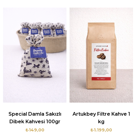
Special Damla Sakızlı
Artukbey Filtre Kahve 1
Dibek Kahvesi 100gr
kg
₺149,00
₺1.199,00