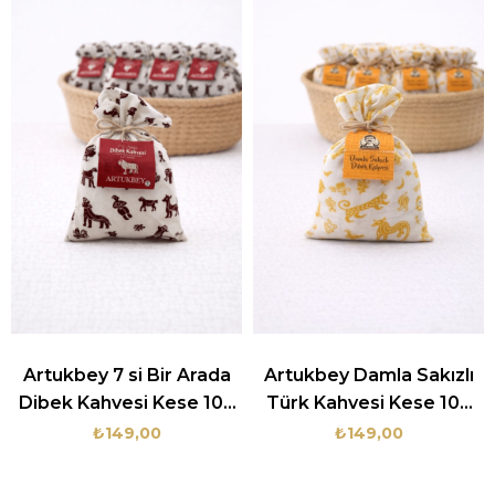
Artukbey 7 si Bir Arada
Artukbey Damla Sakızlı
Dibek Kahvesi Kese 100
Türk Kahvesi Kese 100
gr
gr
₺149,00
₺149,00