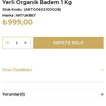
Yerli Organik Badem 1 Kg
Stok Kodu
(ART00602100028)
Marka
:
ARTUKBEY
₺999,00
Ürün Özellikleri
Yorumlar
(0)