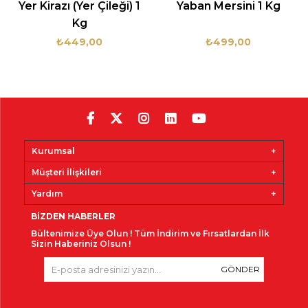
Yer Kirazı (Yer Çileği) 1
Yaban Mersini 1 Kg
Kg
₺449,00
₺499,00
Kurumsal
Müşteri İlişkileri
Yardım
BIZDEN HABERLER
Bültenimize Üye Olun !
Tüm İndirim ve Fırsatlardan İlk
Sizin Haberiniz Olsun !
GÖNDER