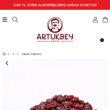
1250 TL ÜZERİ ALIŞVERİŞLERDE KARGO ÜCRETSİZ
0
Yaban Mersini 250 Gr