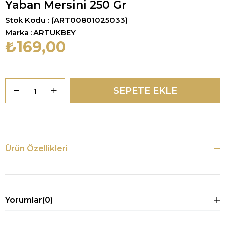
Yaban Mersini 250 Gr
Stok Kodu
(ART00801025033)
Marka
:
ARTUKBEY
₺169,00
Ürün Özellikleri
Yorumlar
(0)