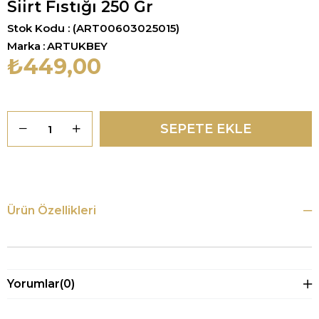
Siirt Fıstığı 250 Gr
Stok Kodu
(ART00603025015)
Marka
:
ARTUKBEY
₺449,00
Ürün Özellikleri
Yorumlar
(0)