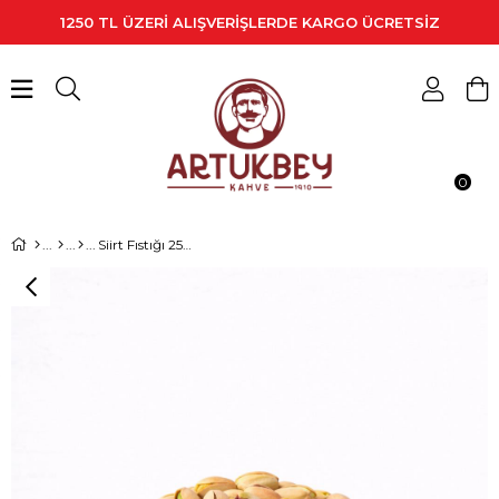
1250 TL ÜZERİ ALIŞVERİŞLERDE KARGO ÜCRETSİZ
0
Siirt Fıstığı 250 Gr