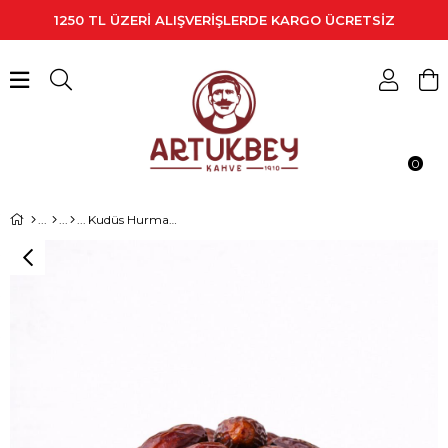
1250 TL ÜZERİ ALIŞVERİŞLERDE KARGO ÜCRETSİZ
0
Kudüs Hurması 250 Gr