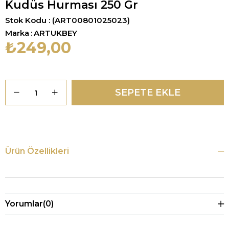
Kudüs Hurması 250 Gr
Stok Kodu
(ART00801025023)
Marka
:
ARTUKBEY
₺249,00
Ürün Özellikleri
Yorumlar
(0)