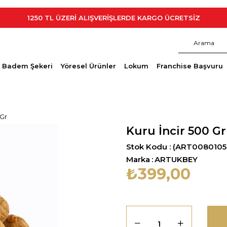
ERİ ALIŞVERİŞLERDE KARGO ÜCRETSİZ
Badem Şekeri
Yöresel Ürünler
Lokum
Franchise Başvuru
 Gr
Kuru İncir 500 Gr
Stok Kodu
(ART0080105
Marka
:
ARTUKBEY
₺399,00