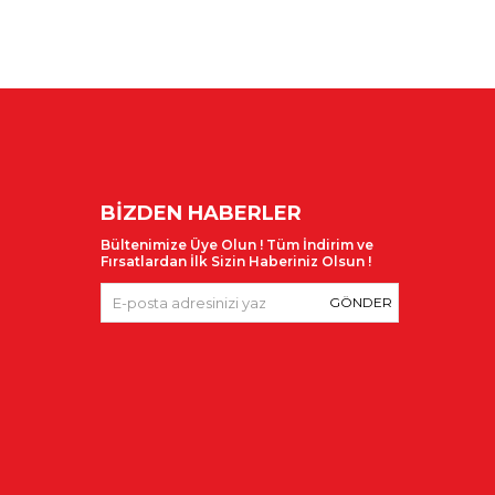
BIZDEN HABERLER
Bültenimize Üye Olun !
Tüm İndirim ve
Fırsatlardan İlk Sizin Haberiniz Olsun !
GÖNDER