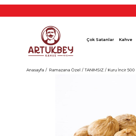
1250 TL ÜZ
Çok Satanlar
Kahve
Anasayfa
Ramazana Özel
TANIMSIZ
Kuru İncir 500