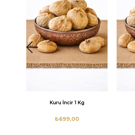
Kuru İncir 1 Kg
₺699,00