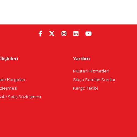
lişkileri
Yardım
Müşteri Hizmetleri
İade Kargoları
Sıkça Sorulan Sorular
Sözleşmesi
Kargo Takibi
afe Satış Sözleşmesi