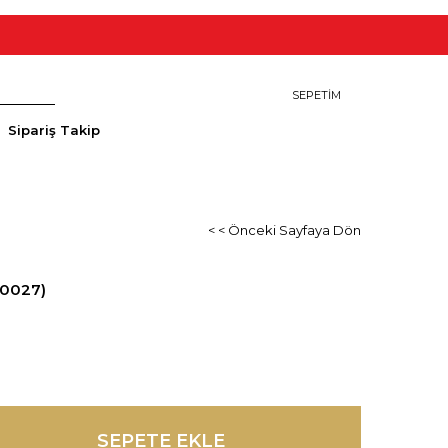
SEPETIM
Sipariş Takip
< < Önceki Sayfaya Dön
0027)