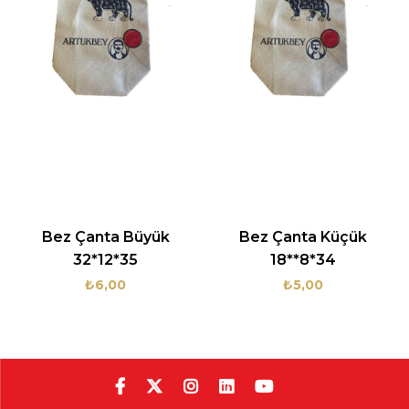
Bez Çanta Büyük
Bez Çanta Küçük
32*12*35
18**8*34
₺6,00
₺5,00