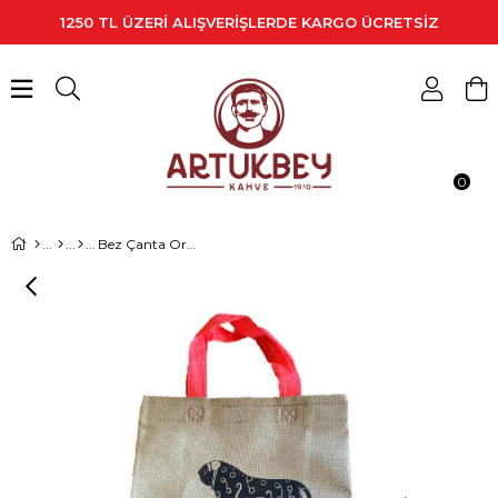
1250 TL ÜZERİ ALIŞVERİŞLERDE KARGO ÜCRETSİZ
0
Bez Çanta Orta 25*12*31