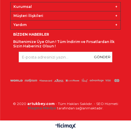
Kurumsal
Müşteri İlişkileri
Yardım
BIZDEN HABERLER
Bültenimize Üye Olun !
Tüm İndirim ve Fırsatlardan İlk
Sizin Haberiniz Olsun !
GÖNDER
© 2020
artukbey.com
- Tüm Hakları Saklıdır.
-
SEO Hizmeti
Magma Medya
tarafından sağlanmaktadır.