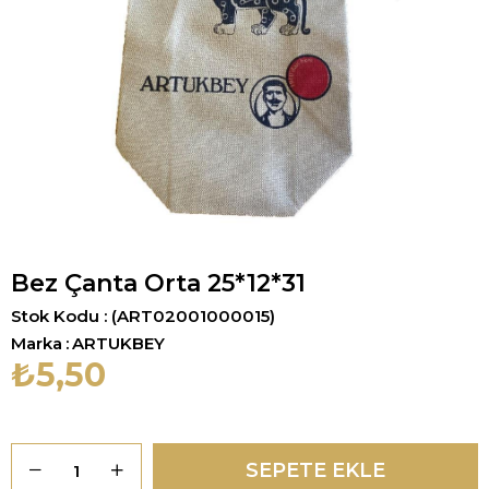
Bez Çanta Orta 25*12*31
Stok Kodu
(ART02001000015)
Marka
:
ARTUKBEY
₺5,50